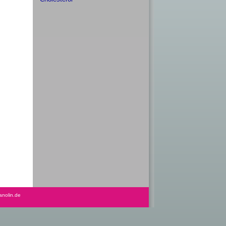
anolin.de