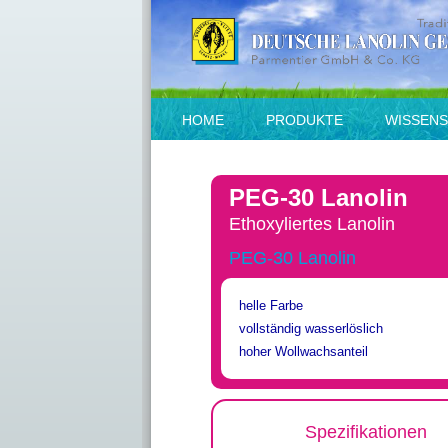
HOME
PRODUKTE
WISSEN
PEG-30 Lanolin
Ethoxyliertes Lanolin
PEG-30 Lanolin
helle Farbe
vollständig wasserlöslich
hoher Wollwachsanteil
Spezifikationen